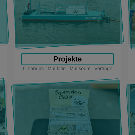
Projekte
Cleanups - Müllfalle - Müllseum - Vorträge