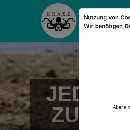
Nutzung von Coo
START
Wir benötigen D
JEDEN 
ZU 5.9
Aber ein