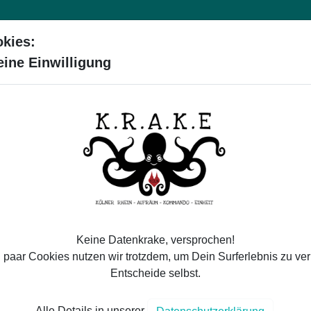
kies:
VEREIN
PROJEKTE
MITMACHEN
SPE
eine Einwilligung
TAG SCHWIM
Keine Datenkrake, versprochen!
00 KG MÜLL 
 paar Cookies nutzen wir trotzdem, um Dein Surferlebnis zu ve
Entscheide selbst.