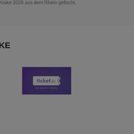
nKrake 2026 aus dem Rhein gefischt.
KE