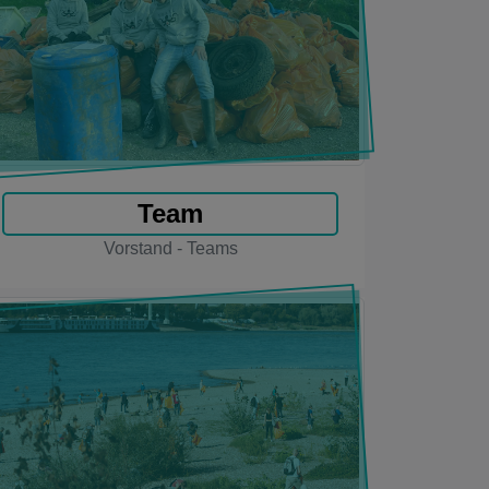
Team
Vorstand - Teams