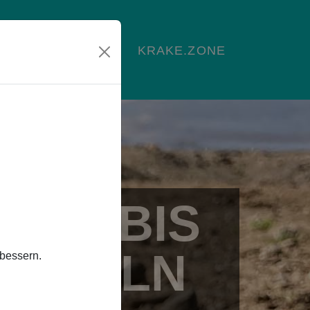
NDEN
KONTAKT
KRAKE.ZONE
MEN BIS
AN KÖLN
rbessern.