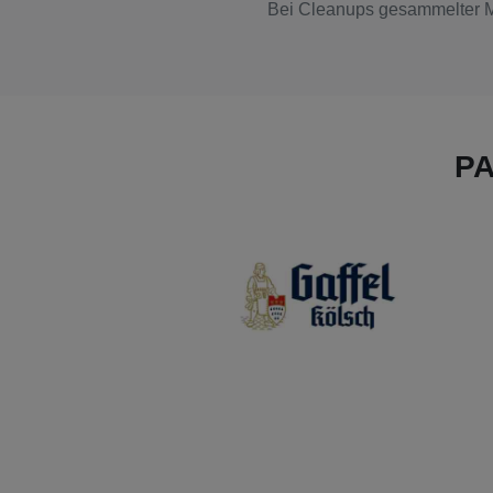
Bei Cleanups gesammelter Mü
P