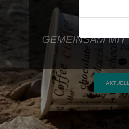
GEMEINSAM MIT
AKTUELL: